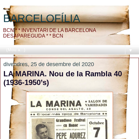
BARCELOFÍLIA
BCN * * INVENTARI DE LA BARCELONA
DESAPAREGUDA * * BCN
▼
divendres, 25 de desembre del 2020
LA MARINA. Nou de la Rambla 40
(1936-1950’s)