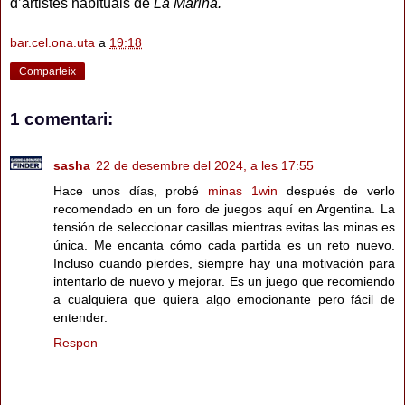
d’artistes habituals de
La Marina.
bar.cel.ona.uta
a
19:18
Comparteix
1 comentari:
sasha
22 de desembre del 2024, a les 17:55
Hace unos días, probé
minas 1win
después de verlo
recomendado en un foro de juegos aquí en Argentina. La
tensión de seleccionar casillas mientras evitas las minas es
única. Me encanta cómo cada partida es un reto nuevo.
Incluso cuando pierdes, siempre hay una motivación para
intentarlo de nuevo y mejorar. Es un juego que recomiendo
a cualquiera que quiera algo emocionante pero fácil de
entender.
Respon