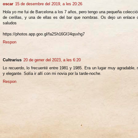
oscar
15 de desembre del 2019, a les 20:26
Hola yo me fui de Barcelona a los 7 años, pero tengo una pequeña colección
de cerillas, y una de ellas es del bar que nombras. Os dejo un enlace c
saludos
https://photos.app.goo.gl/fa2Sh16GfJ4qsxhg7
Respon
Cultrarius
20 de gener del 2023, a les 6:20
Lo recuerdo, lo frecuenté entre 1981 y 1985. Era un lugar muy agradable,
y elegante. Solía ir allí con mi novia por la tarde-noche.
Respon