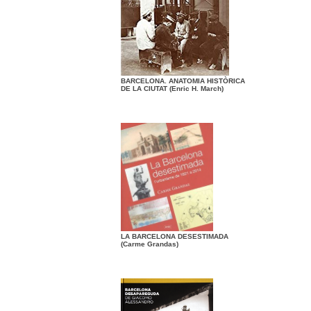
BARCELONA. ANATOMIA HISTÒRICA
DE LA CIUTAT (Enric H. March)
LA BARCELONA DESESTIMADA
(Carme Grandas)