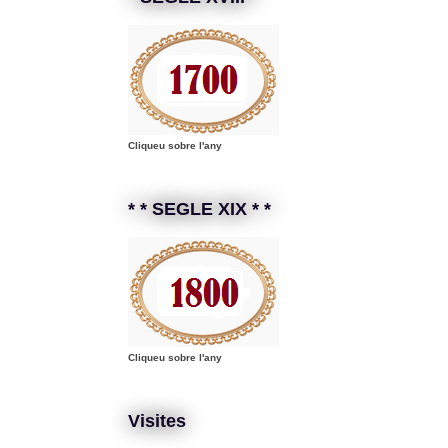
Cliqueu sobre l'any
* * SEGLE XIX * *
Cliqueu sobre l'any
Visites