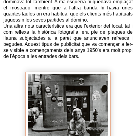
dominava tot l'ambient. A mà esquerra hi quedava emplaçat
el mostrador mentre que a l'altra banda hi havia unes
quantes taules on era habitual que els clients més habituals
juguessin les seves partides al dòmino.
Una altra nota característica era que l'exterior del local, tal i
com reflexa la històrica fotografia, era ple de plaques de
llauna subjectades a la paret que anunciaven refrescs i
begudes. Aquest tipus de publicitat que va començar a fer-
se visible a començaments dels anys 1950's era molt propi
de l'època a les entrades dels bars.