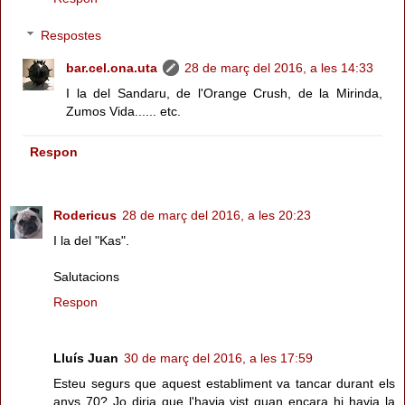
Respostes
bar.cel.ona.uta
28 de març del 2016, a les 14:33
I la del Sandaru, de l'Orange Crush, de la Mirinda,
Zumos Vida...... etc.
Respon
Rodericus
28 de març del 2016, a les 20:23
I la del "Kas".
Salutacions
Respon
Lluís Juan
30 de març del 2016, a les 17:59
Esteu segurs que aquest establiment va tancar durant els
anys 70? Jo diria que l'havia vist quan encara hi havia la