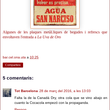
Algunes de les plaques metàl.liques de begudes i refrescs que
envoltaven l'entrada a
La Uva de Oro
bar.cel.ona.uta
a
10:25
Comparteix
5 comentaris:
Tot Barcelona
28 de març del 2016, a les 13:03
Falta la de la Canadá Dry, otra cola que se vino abajo en
cuanto la Cocacola empezó con la propaganda.
Respon