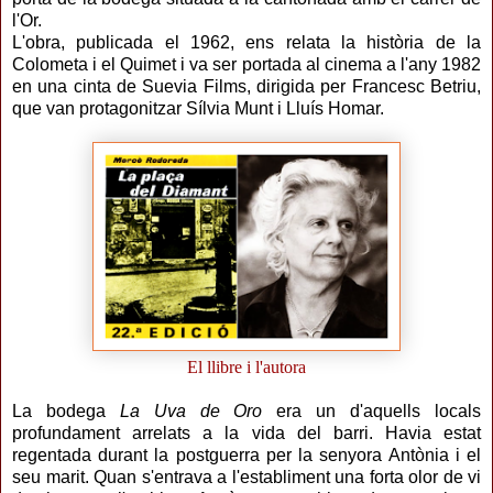
l'Or.
L'obra, publicada el 1962, ens relata la història de la
Colometa i el Quimet i va ser portada al cinema a l'any 1982
en una cinta de Suevia Films, dirigida per Francesc Betriu,
que van protagonitzar Sílvia Munt i Lluís Homar.
El llibre i l'autora
La bodega
La Uva de Oro
era un d'aquells locals
profundament arrelats a la vida del barri. Havia estat
regentada durant la postguerra per la senyora Antònia i el
seu marit. Quan s'entrava a l'establiment una forta olor de vi